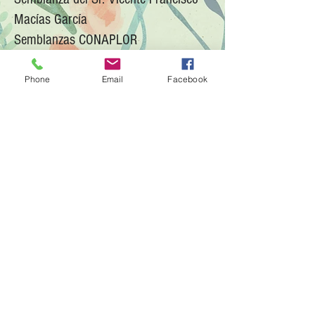
Macías García
Semblanzas CONAPLOR
Phone
Email
Facebook
© 2025 AMEHOAC | Asociación