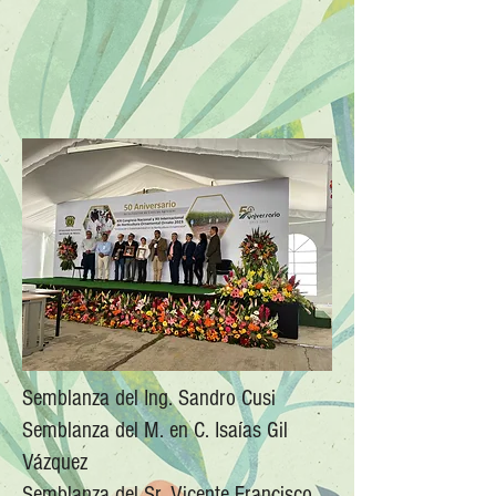
Semblanza del Ing. Sandro Cusi
Semblanza del M. en C. Isaías Gil
Vázquez
Semblanza del Sr. Vicente Francisco