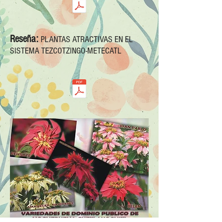
Reseña:
PLANTAS ATRACTIVAS EN EL
SISTEMA TEZCOTZINGO-METECATL