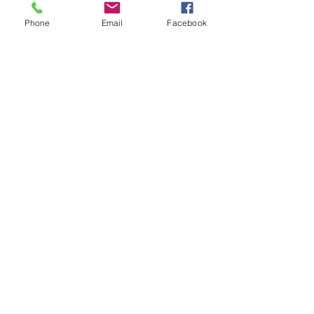
Phone
Email
Facebook
VOLVER >